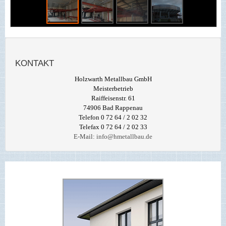
KONTAKT
Holzwarth Metallbau GmbH
Meisterbetrieb
Raiffeisenstr. 61
74906 Bad Rappenau
Telefon 0 72 64 / 2 02 32
Telefax 0 72 64 / 2 02 33
E-Mail:
info@hmetallbau.de