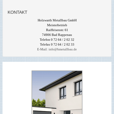
KONTAKT
Holzwarth Metallbau GmbH
Meisterbetrieb
Raiffeisenstr. 61
74906 Bad Rappenau
Telefon 0 72 64 / 2 02 32
Telefax 0 72 64 / 2 02 33
E-Mail:
info@hmetallbau.de